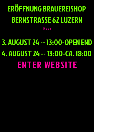
ERÖFFNUNG BRAUEREISHOP
BERNSTRASSE 62 LUZERN
Maps
3. AUGUST 24 -- 13:00-OPEN END
4. AUGUST 24 -- 13:00-CA. 18:00
ENTER WEBSITE